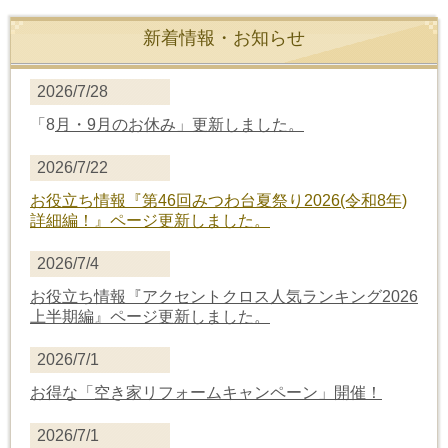
新着情報・お知らせ
2026/7/28
「8
月・9月のお休み」更新しました。
2026/7/22
お役立ち情報
『第46回みつわ台夏祭り2026(令和8年)
詳細編！』
ページ更新しました。
2026/7/4
お役立ち情報
『アクセントクロス人気ランキング2026
上半期編』
ページ更新しました。
2026/7/1
お得な「空き家リフォームキャンペーン」開催！
2026/7/1