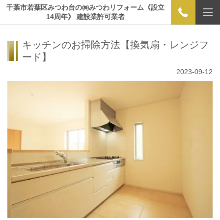
千葉市若葉区みつわ台の㈱みつわリフォーム《設立
14周年》 建設業許可業者
キッチンのお掃除方法【換気扇・レンジフ
ード】
2023-09-12