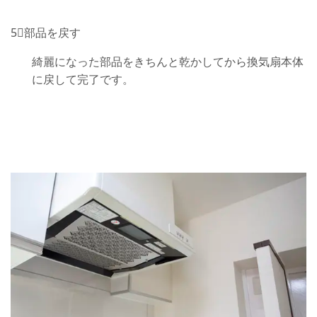
5⃣部品を戻す
綺麗になった部品をきちんと乾かしてから換気扇本体
に戻して完了です。