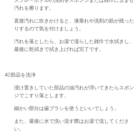
スプレーボトルの洗剤をスポンジまたは雑巾に含ませ
汚れを擦ります。
直接汚れに吹きかけると、液垂れや洗剤の筋が残った
りするので気を付けましょう。
汚れを落としたら、お湯で濡らした雑巾で水拭きし、
最後に乾拭きで拭き上げれば完了です。
4⃣部品を洗浄
浸け置きしていた部品の油汚れが浮いてきたらスポン
ジでこすり落とします。
細かい部分は歯ブラシを使うといいでしょう。
また、最後に水で洗い流す際はお湯で流してくださ
い。