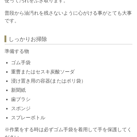
使って汚れをふき取ります。
普段から油汚れを残さないように心がける事がとても大事
です。
しっかりお掃除
準備する物
ゴム手袋
重曹またはセスキ炭酸ソーダ
浸け置き用の容器(またはポリ袋）
新聞紙
歯ブラシ
スポンジ
スプレーボトル
​※作業をする時は必ずゴム手袋を着用して手を保護してく