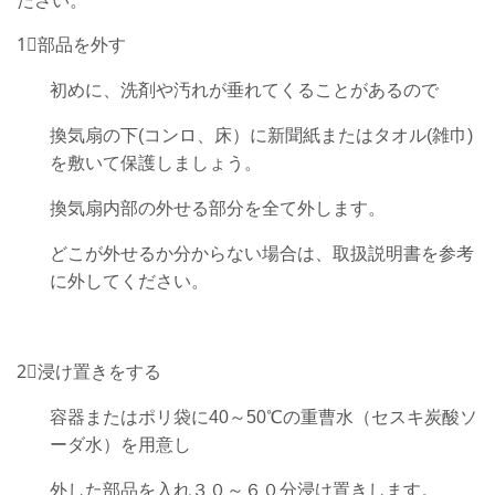
ださい。
1⃣部品を外す
初めに、洗剤や汚れが垂れてくることがあるので
換気扇の下(コンロ、床）に新聞紙またはタオル(雑巾)
を敷いて保護しましょう。
換気扇内部の外せる部分を全て外します。
どこが外せるか分からない場合は、取扱説明書を参考
に外してください。
2⃣浸け置きをする
容器またはポリ袋に40～50℃の重曹水（セスキ炭酸ソ
ーダ水）を用意し
外した部品を入れ３０～６０分浸け置きします。