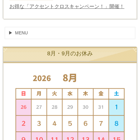
お得な
「
アクセントクロスキャンペーン！
」開催！
MENU
8月・9月のお休み