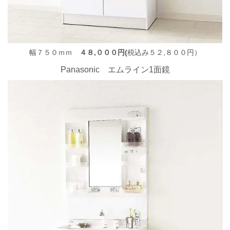
幅７５０ｍｍ
４８,０００円(
税込み５２,８００円）
Panasonic エムライン1面鏡