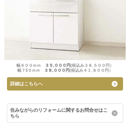
幅６００ｍｍ
３５,０００円
(税込み３８,５００円）
幅７5０ｍｍ
３８,０００円
(税込み４１,８００円）
詳細はこちらへ
住みながらのリフォームに関するお問合せはこ
ちら