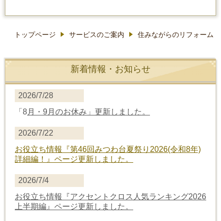
トップページ
サービスのご案内
住みながらのリフォーム
新着情報・お知らせ
2026/7/28
「8
月・9月のお休み」更新しました。
2026/7/22
お役立ち情報
『第46回みつわ台夏祭り2026(令和8年)
詳細編！』
ページ更新しました。
2026/7/4
お役立ち情報
『アクセントクロス人気ランキング2026
上半期編』
ページ更新しました。