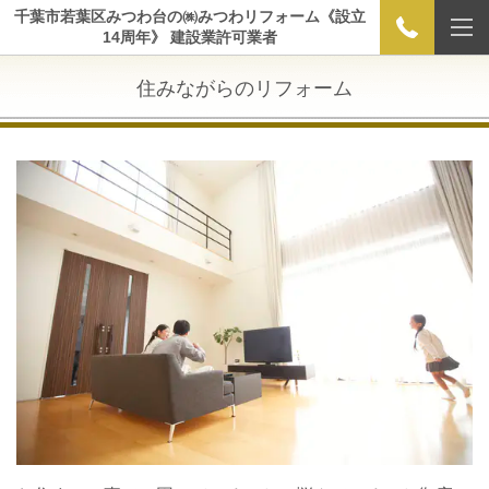
千葉市若葉区みつわ台の㈱みつわリフォーム《設立
14周年》 建設業許可業者
住みながらのリフォーム