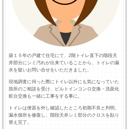
築１５年の戸建て住宅にて、2階トイレ直下の階段天
井部分にシミ汚れが出来ていることから、トイレの漏
水を疑いお問い合せをいただきました。
現地調査に伺った際にトイレ以外にも気になっていた
箇所のご相談を受け、ビルトインコンロ交換・洗面化
粧台交換も一緒に工事をする事に。
トイレは便器を外し確認したところ初期不良と判明。
漏水個所を修復し、階段天井シミ部分のクロスを貼り
替え完了。