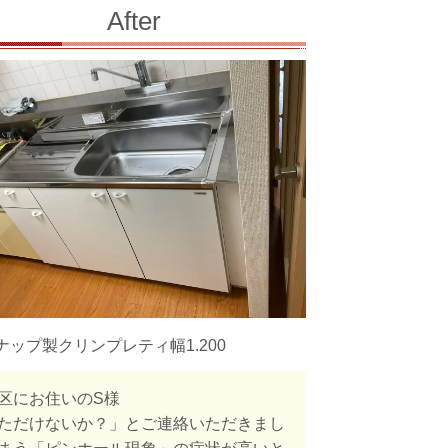
After
ナップ製クリンプレティ幅1.200
区にお住いのS様
ただけないか？」とご連絡いただきまし