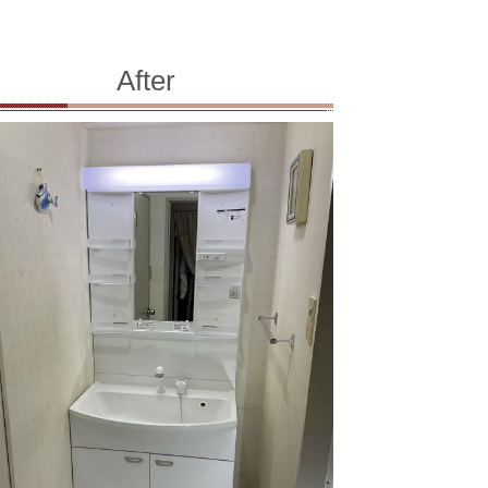
After