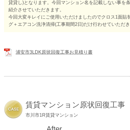
貸貸し)となります。今回マンション名を記載しない事を
紹介させていただきます。
今回大変キレイにご使用いただけましたのでクロス1面貼替
グ＋エアコン洗浄清掃(工事期間2日)だけ行わせていただ
浦安市3LDK原状回復工事お見積り書
賃貸マンション原状回復工事
市川市1R賃貸マンション
After