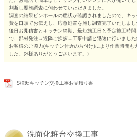
た。お電話で簡単なヒアリング行いシンクに穴が開いてし
判断し翌朝調査に伺わせていただきました。
調査の結果ピンホールの症状が確認されましたので、キッ
費を口頭でお伝えし、応急処置を施し調査完了いたしまし
後日お見積書とキッチン納期、最短施工日と予定施工時間
で、部材発注→近隣ご挨拶→工事申請と迅速に行いました
お客様のご協力(キッチン付近の片付け)により作業時間も
した。(S様ありがとうございます。)
S様邸キッチン交換工事お見積り書
洗面化粧台交換工事