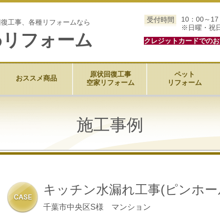
10：00～17
受付時間
回復工事、各種リフォームなら
※日曜・祝
わリフォーム
クレジットカードでの
お
原状回復工事
ペット
おススメ商品
空家リフォーム
リフォーム
施工事例
キッチン水漏れ工事(ピンホー
千葉市中央区S様 マンション