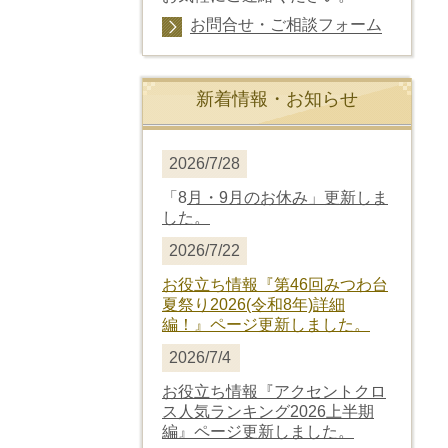
お問合せ・ご相談フォーム
新着情報・お知らせ
2026/7/28
「8
月・9月のお休み」更新しま
した。
2026/7/22
お役立ち情報
『第46回みつわ台
夏祭り2026(令和8年)詳細
編！』
ページ更新しました。
2026/7/4
お役立ち情報
『アクセントクロ
ス人気ランキング2026上半期
編』
ページ更新しました。