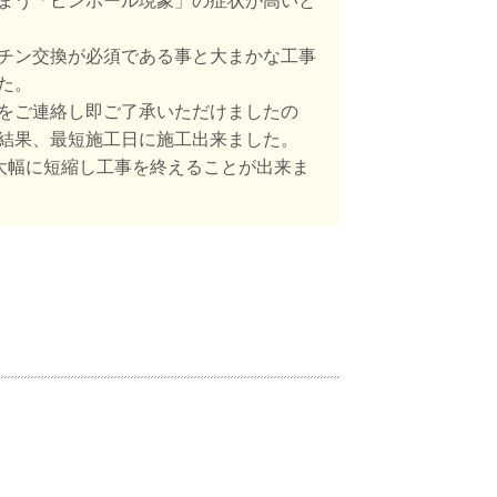
まう「ピンホール現象」の症状が高いと
チン交換が必須である事と大まかな工事
た。
をご連絡し即ご了承いただけましたの
結果、最短施工日に施工出来ました。
大幅に短縮し工事を終えることが出来ま