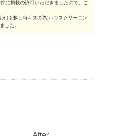
条件に掲載の許可いただきましたので、ご
え(引越し時キズの為)ハウスクリーニン
きました。
After