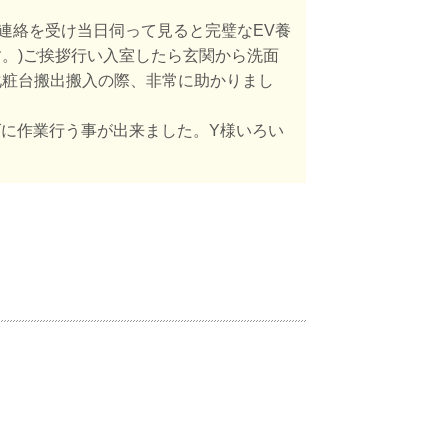
連絡を受け当日伺って見ると完璧なEV養
。)ご挨拶行い入室したら玄関から洗面
化粧台搬出搬入の際、非常に助かりまし
ズに作業行う事が出来ました。Y様いろい