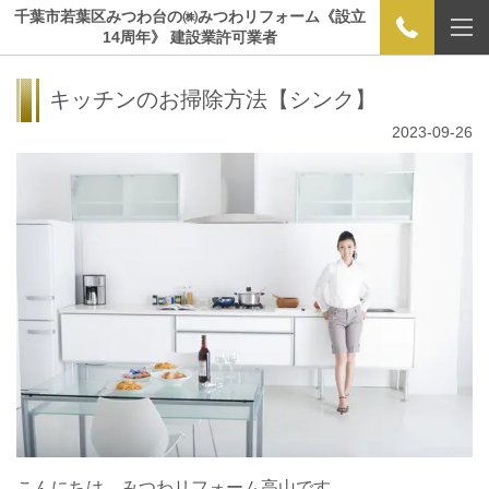
千葉市若葉区みつわ台の㈱みつわリフォーム《設立
14周年》 建設業許可業者
キッチンのお掃除方法【シンク】
2023-09-26
こんにちは。みつわリフォーム高山です。