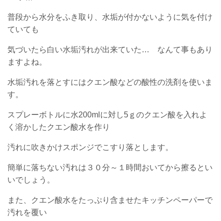
普段から水分をふき取り、水垢が付かないように気を付け
ていても
気づいたら白い水垢汚れが出来ていた… なんて事もあり
ますよね。
水垢汚れを落とすにはクエン酸などの酸性の洗剤を使いま
す。
スプレーボトルに水200mlに対し5ｇのクエン酸を入れよ
く溶かした
クエン酸水を作り
汚れに吹きかけスポンジでこすり落とします。
簡単に落ちない汚れは３０分～１時間おいてから擦るとい
いでしょう。
また、クエン酸水をたっぷり含ませたキッチンペーパーで
汚れを覆い