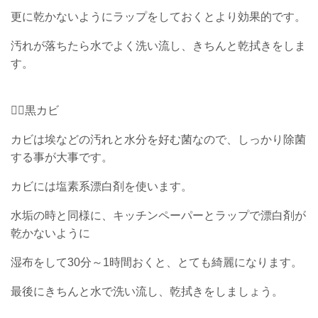
更に乾かないようにラップをしておくとより効果的です。
汚れが落ちたら水でよく洗い流し、きちんと乾拭きをしま
す。
３⃣黒カビ
カビは埃などの汚れと水分を好む菌なので、しっかり除菌
する事が大事です。
カビには塩素系漂白剤を使います。
水垢の時と同様に、キッチンペーパーとラップで漂白剤が
乾かないように
湿布をして30分～1時間おくと、
とても綺麗になります。
最後にきちんと水で洗い流し、乾拭きをしましょう。