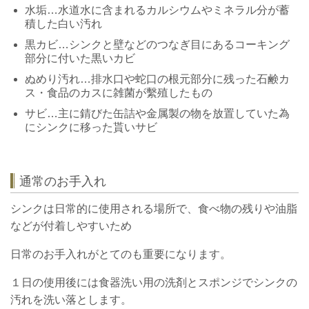
水垢…水道水に含まれるカルシウムやミネラル分が蓄
積した白い汚れ
黒カビ…シンクと壁などのつなぎ目にあるコーキング
部分に付いた黒いカビ
ぬめり汚れ…排水口や蛇口の根元部分に残った石鹸カ
ス・食品のカスに雑菌が繫殖したもの
サビ…主に錆びた缶詰や金属製の物を放置していた為
にシンクに移った貰いサビ
通常のお手入れ
シンクは日常的に使用される場所で、食べ物の残りや油脂
などが付着しやすいため
日常のお手入れがとてのも重要になります。
１日の使用後には食器洗い用の洗剤とスポンジでシンクの
汚れを洗い落とします。