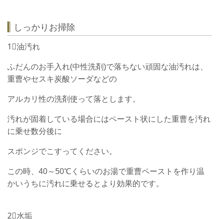
しっかりお掃除
1⃣油汚れ
ふだんのお手入れ(中性洗剤)で落ちない頑固な油汚れは、
重曹やセスキ炭酸ソーダなどの
アルカリ性の洗剤使って落とします。
汚れが固着している場合にはペースト状にした重曹を汚れ
に乗せ数分後に
スポンジでこすってください。
この時、40～50℃くらいのお湯で重曹ペーストを作り温
かいうちに汚れに乗せると
より効果的です。
2⃣水垢