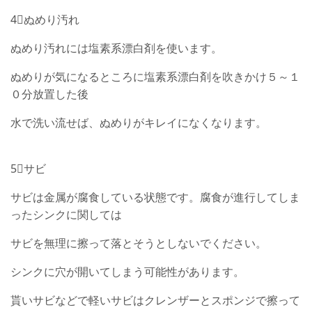
4⃣ぬめり汚れ
ぬめり汚れには塩素系漂白剤を使います。
ぬめりが気になるところに塩素系漂白剤を吹きかけ５～１
０分放置した後
水で洗い流せば、
ぬめりがキレイになくなります。
5⃣サビ
サビは金属が腐食している状態です。腐食が進行してしま
ったシンクに関しては
サビを無理に擦って落とそうとしないでください。
シンクに穴が開いてしまう可能性があります。
貰いサビなどで軽いサビはクレンザーとスポンジで擦って