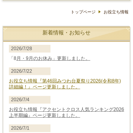
トップページ
お役立ち情報
新着情報・お知らせ
2026/7/28
「8
月・9月のお休み」更新しました。
2026/7/22
お役立ち情報
『第46回みつわ台夏祭り2026(令和8年)
詳細編！』
ページ更新しました。
2026/7/4
お役立ち情報
『アクセントクロス人気ランキング2026
上半期編』
ページ更新しました。
2026/7/1