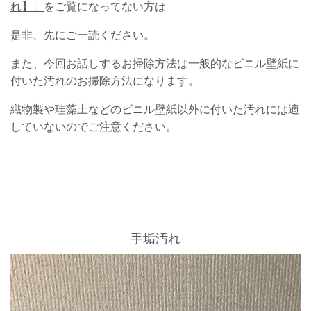
れ】」
をご覧になってない方は
是非、先にご一読ください。
また、今回お話しするお掃除方法は一般的な
ビニル壁紙に
付いた汚れのお掃除方法になります。
織物製や珪藻土などのビニル壁紙以外に付いた汚れには
適
していないのでご注意ください。
手垢汚れ