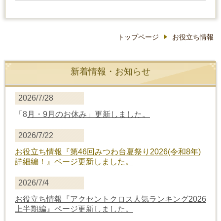
トップページ
お役立ち情報
新着情報・お知らせ
2026/7/28
「8
月・9月のお休み」更新しました。
2026/7/22
お役立ち情報
『第46回みつわ台夏祭り2026(令和8年)
詳細編！』
ページ更新しました。
2026/7/4
お役立ち情報
『アクセントクロス人気ランキング2026
上半期編』
ページ更新しました。