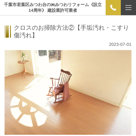
千葉市若葉区みつわ台の㈱みつわリフォーム《設立
14周年》 建設業許可業者
クロスのお掃除方法②【手垢汚れ・こすり
傷汚れ】
2023-07-01