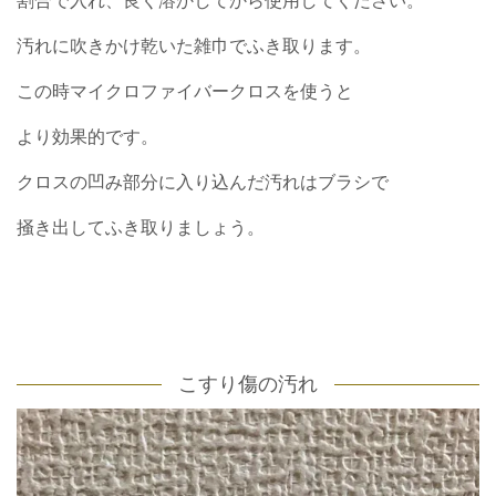
割合で入れ、
良く溶かしてから使用してください。
汚れに吹きかけ乾いた雑巾でふき取ります。
この時マイクロファイバークロスを使うと
より効果的です。
クロスの凹み部分に入り込んだ汚れはブラシで
掻き出してふき取りましょう。
こすり傷の汚れ